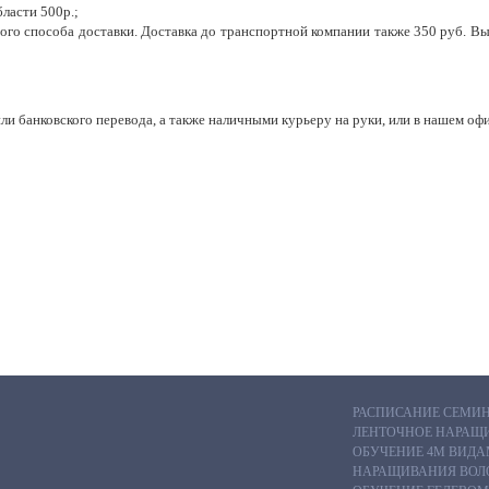
ласти 500р.;
го способа доставки. Доставка до транспортной компании также 350 руб.
Вы
и банковского перевода, а также наличными курьеру на руки, или в нашем офи
РАСПИСАНИЕ СЕМИ
ЛЕНТОЧНОЕ НАРАЩ
ОБУЧЕНИЕ 4М ВИДА
НАРАЩИВАНИЯ ВОЛО