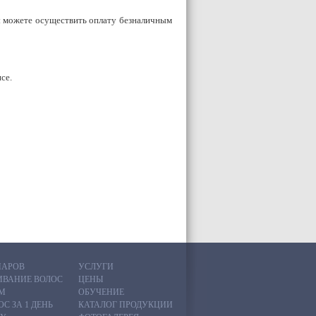
 можете осуществить оплату безналичным
се.
НАРОВ
УСЛУГИ
ИВАНИЕ ВОЛОС
ЦЕНЫ
М
ОБУЧЕНИЕ
С ЗА 1 ДЕНЬ
КАТАЛОГ ПРОДУКЦИИ