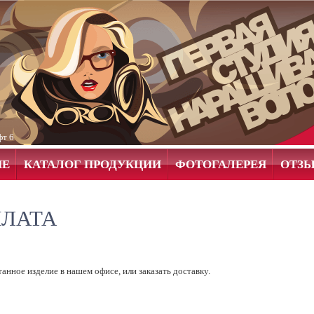
фт 6
ИЕ
КАТАЛОГ ПРОДУКЦИИ
ФОТОГАЛЕРЕЯ
ОТЗ
ПЛАТА
нное изделие в нашем офисе, или заказать доставку.