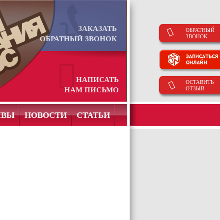
ЗАКАЗАТЬ
ОБРАТНЫЙ
ЗВОНОК
ОБРАТНЫЙ ЗВОНОК
НАПИСАТЬ
ОСТАВИТЬ
ОТЗЫВ
НАМ ПИСЬМО
ЫВЫ
НОВОСТИ
СТАТЬИ