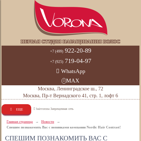
ПЕРВАЯ СТУДИЯ НАРАЩИВАНИЯ ВОЛОС
922-20-89
+7 (499)
719-04-97
+7 (925)
WhatsApp
MAX
Москва, Ленинградское ш., 72
Москва, Пр-т Вернадского 41, стр. 1, лофт 6
hairvorona Запрещенная сеть
ЕЩЕ
Главная страница
→
Новости
→
Спешим познакомить Вас с новинками компании Nordic Hair Contrast!
СПЕШИМ ПОЗНАКОМИТЬ ВАС С