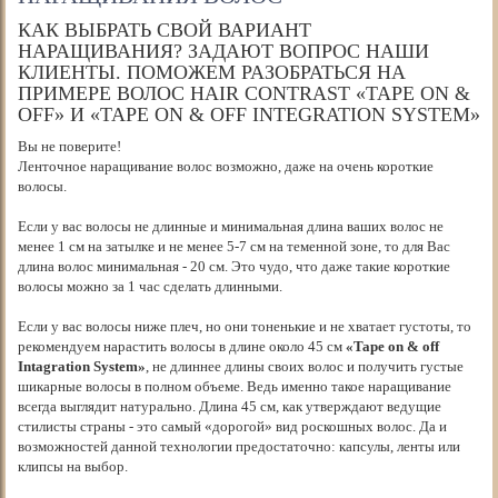
КАК ВЫБРАТЬ СВОЙ ВАРИАНТ
НАРАЩИВАНИЯ? ЗАДАЮТ ВОПРОС НАШИ
КЛИЕНТЫ. ПОМОЖЕМ РАЗОБРАТЬСЯ НА
ПРИМЕРЕ ВОЛОС HAIR CONTRAST «TAPE ON &
OFF» И «TAPE ON & OFF INTEGRATION SYSTEM»
Вы не поверите!
Ленточное наращивание волос возможно, даже на очень короткие
волосы.
Если у вас волосы не длинные и минимальная длина ваших волос не
менее 1 см на затылке и не менее 5-7 см на теменной зоне, то для Вас
длина волос минимальная - 20 см. Это чудо, что даже такие короткие
волосы можно за 1 час сделать длинными.
Если у вас волосы ниже плеч, но они тоненькие и не хватает густоты, то
рекомендуем нарастить волосы в длине около 45 см
«Tape on & off
Intagration System»
, не длиннее длины своих волос и получить густые
шикарные волосы в полном объеме. Ведь именно такое наращивание
всегда выглядит натурально. Длина 45 см, как утверждают ведущие
стилисты страны - это самый «дорогой» вид роскошных волос. Да и
возможностей данной технологии предостаточно: капсулы, ленты или
клипсы на выбор.