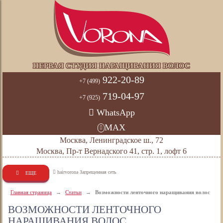
ПЕРВАЯ СТУДИЯ НАРАЩИВАНИЯ ВОЛОС
922-20-89
+7 (499)
719-04-97
+7 (925)
WhatsApp
MAX
Москва, Ленинградское ш., 72
Москва, Пр-т Вернадского 41, стр. 1, лофт 6
hairvorona Запрещенная сеть
ЕЩЕ
Главная страница
→
Статьи
→
Возможности ленточного наращивания волос
ВОЗМОЖНОСТИ ЛЕНТОЧНОГО
НАРАЩИВАНИЯ ВОЛОС