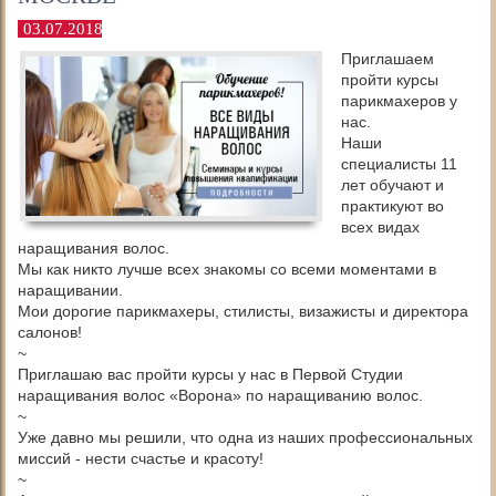
03.07.2018
Приглашаем
пройти курсы
парикмахеров у
нас.
Наши
специалисты 11
лет обучают и
практикуют во
всех видах
наращивания волос.
Мы как никто лучше всех знакомы со всеми моментами в
наращивании.
Мои дорогие парикмахеры, стилисты, визажисты и директора
салонов!
~
Приглашаю вас пройти курсы у нас в Первой Студии
наращивания волос «Ворона» по наращиванию волос.
~
Уже давно мы решили, что одна из наших профессиональных
миссий - нести счастье и красоту!
~