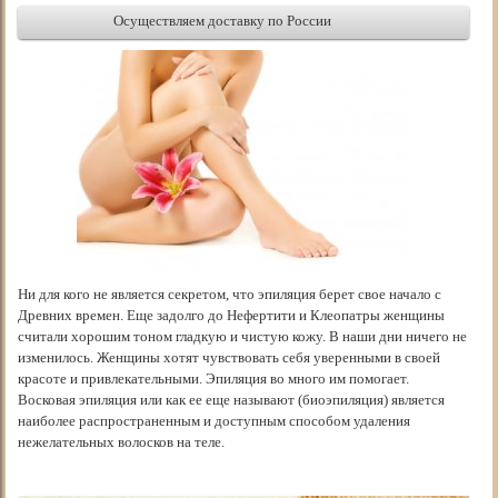
Осуществляем доставку по России
Ни для кого не является секретом, что эпиляция берет свое начало с
Древних времен. Еще задолго до Нефертити и Клеопатры женщины
считали хорошим тоном гладкую и чистую кожу. В наши дни ничего не
изменилось. Женщины хотят чувствовать себя уверенными в своей
красоте и привлекательными. Эпиляция во много им помогает.
Восковая эпиляция или как ее еще называют (биоэпиляция) является
наиболее распространенным и доступным способом удаления
нежелательных волосков на теле.