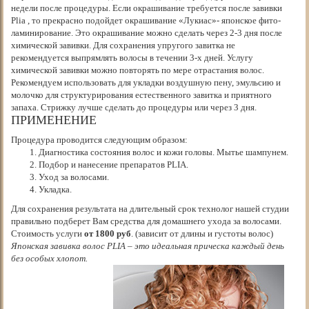
недели после процедуры. Если окрашивание требуется после завивки
Plia , то прекрасно подойдет окрашивание «Лукиас»- японское фито-
ламинирование. Это окрашивание можно сделать через 2-3 дня после
химической завивки. Для сохранения упругого завитка не
рекомендуется выпрямлять волосы в течении 3-х дней. Услугу
химической завивки можно повторять по мере отрастания волос.
Рекомендуем использовать для укладки воздушную пену, эмульсию и
молочко для структурирования естественного завитка и приятного
запаха. Стрижку лучше сделать до процедуры или через 3 дня.
ПРИМЕНЕНИЕ
Процедура проводится следующим образом:
Диагностика состояния волос и кожи головы. Мытье шампунем.
Подбор и нанесение препаратов PLIA.
Уход за волосами.
Укладка.
Для сохранения результата на длительный срок технолог нашей студии
правильно подберет Вам средства для домашнего ухода за волосами.
Стоимость услуги
от 1800 руб
. (зависит от длины и густоты волос)
Японская завивка волос PLIA – это идеальная прическа каждый день
без особых хлопот.